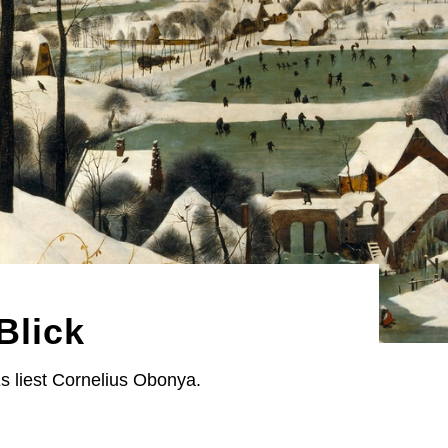
Blick
s liest Cornelius Obonya.