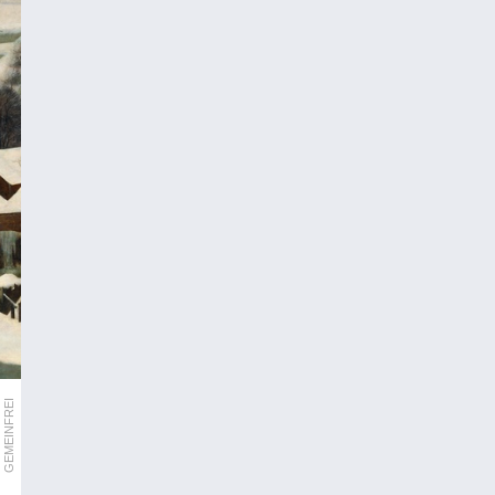
GEMEINFREI