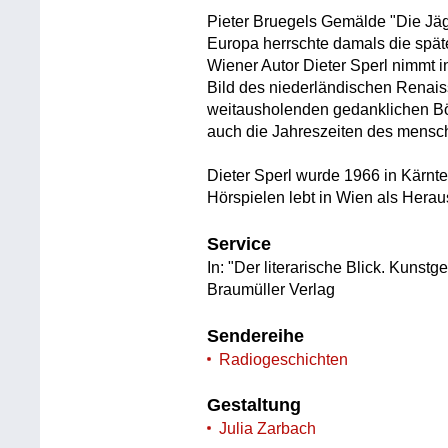
Pieter Bruegels Gemälde "Die Jäg
Europa herrschte damals die späte
Wiener Autor Dieter Sperl nimmt
Bild des niederländischen Renai
weitausholenden gedanklichen Bö
auch die Jahreszeiten des mensch
Dieter Sperl wurde 1966 in Kärn
Hörspielen lebt in Wien als Heraus
Service
In: "Der literarische Blick. Kunst
Braumüller Verlag
Sendereihe
Radiogeschichten
Gestaltung
Julia Zarbach