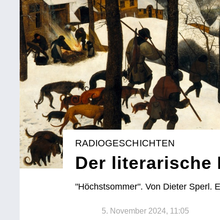
RADIOGESCHICHTEN
Der literarische 
"Höchstsommer". Von Dieter Sperl. E
5. November 2024, 11:05