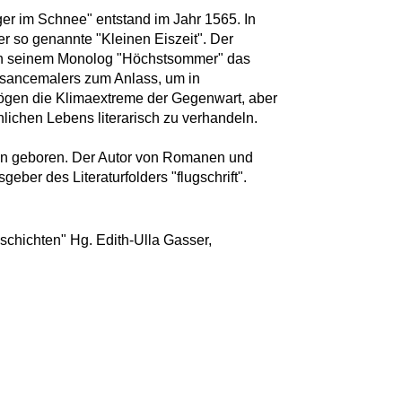
er im Schnee" entstand im Jahr 1565. In
r so genannte "Kleinen Eiszeit". Der
 in seinem Monolog "Höchstsommer" das
ssancemalers zum Anlass, um in
gen die Klimaextreme der Gegenwart, aber
lichen Lebens literarisch zu verhandeln.
ten geboren. Der Autor von Romanen und
geber des Literaturfolders "flugschrift".
geschichten" Hg. Edith-Ulla Gasser,