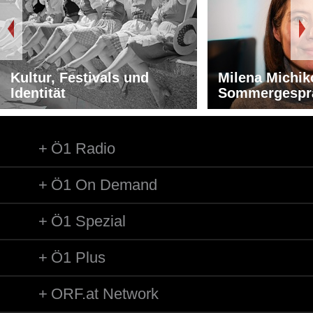
Kultur, Festivals und
Milena Michik
Identität
Sommergespr
Ö1 Radio
Ö1 On Demand
Ö1 Spezial
Ö1 Plus
ORF.at Network