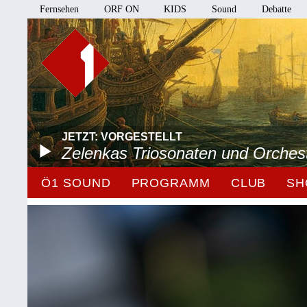
Fernsehen
ORF ON
KIDS
Sound
Debatte
JETZT: VORGESTELLT
Zelenkas Triosonaten und Orches
Ö1 SOUND
PROGRAMM
CLUB
SH