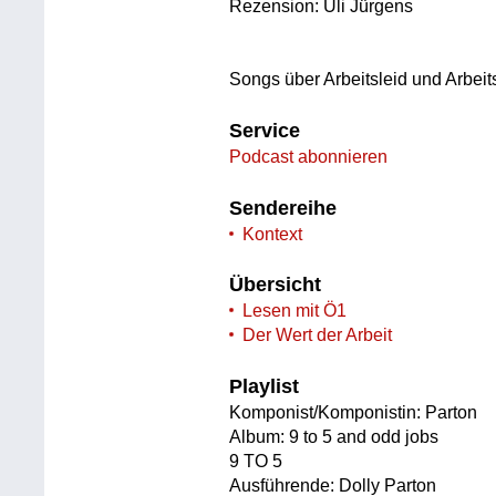
Rezension: Uli Jürgens
Songs über Arbeitsleid und Arbeit
Service
Podcast abonnieren
Sendereihe
Kontext
Übersicht
Lesen mit Ö1
Der Wert der Arbeit
Playlist
Komponist/Komponistin: Parton
Album: 9 to 5 and odd jobs
9 TO 5
Ausführende: Dolly Parton