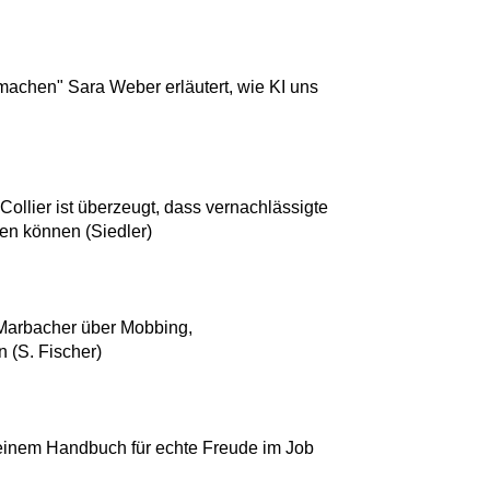
achen" Sara Weber erläutert, wie KI uns
Collier ist überzeugt, dass vernachlässigte
en können (Siedler)
 Marbacher über Mobbing,
 (S. Fischer)
l
 einem Handbuch für echte Freude im Job