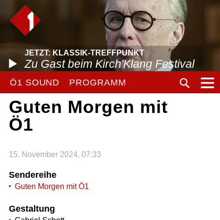
JETZT: KLASSIK-TREFFPUNKT
Zu Gast beim Kirch'Klang Festival
Ö1 SOUND
PROGRAMM
Guten Morgen mit
Ö1
15. November 2024, 07:33
Sendereihe
Guten Morgen mit Ö1
Gestaltung