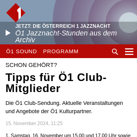
JETZT: DIE ÖSTERREICH 1 JAZZNACHT
Ö1 Jazznacht-Stunden aus dem
Archiv
Ö1 SOUND
PROGRAMM
SCHON GEHÖRT?
Tipps für Ö1 Club-
Mitglieder
Die Ö1 Club-Sendung. Aktuelle Veranstaltungen
und Angebote der Ö1 Kulturpartner.
15. November 2024, 11:25
1. Samstag, 16. November um 15.00 und 17.00 Uhr sowie