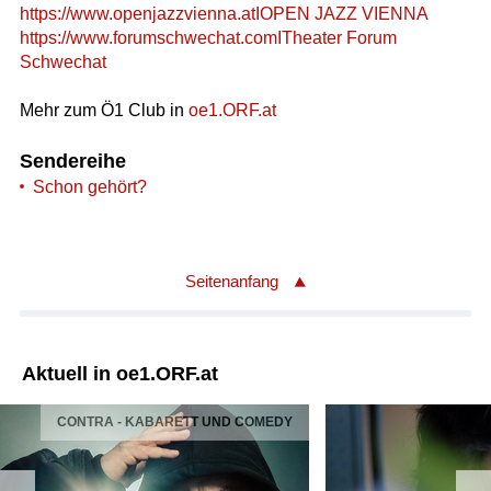
https://www.openjazzvienna.atIOPEN JAZZ VIENNA
https://www.forumschwechat.comITheater Forum
Schwechat
Mehr zum Ö1 Club in
oe1.ORF.at
Sendereihe
Schon gehört?
Seitenanfang
Aktuell in oe1.ORF.at
CONTRA - KABARETT UND COMEDY