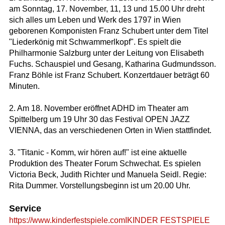
am Sonntag, 17. November, 11, 13 und 15.00 Uhr dreht
sich alles um Leben und Werk des 1797 in Wien
geborenen Komponisten Franz Schubert unter dem Titel
"Liederkönig mit Schwammerlkopf". Es spielt die
Philharmonie Salzburg unter der Leitung von Elisabeth
Fuchs. Schauspiel und Gesang, Katharina Gudmundsson.
Franz Böhle ist Franz Schubert. Konzertdauer beträgt 60
Minuten.
2. Am 18. November eröffnet ADHD im Theater am
Spittelberg um 19 Uhr 30 das Festival OPEN JAZZ
VIENNA, das an verschiedenen Orten in Wien stattfindet.
3. "Titanic - Komm, wir hören auf!" ist eine aktuelle
Produktion des Theater Forum Schwechat. Es spielen
Victoria Beck, Judith Richter und Manuela Seidl. Regie:
Rita Dummer. Vorstellungsbeginn ist um 20.00 Uhr.
Service
https://www.kinderfestspiele.comIKINDER FESTSPIELE