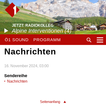
JETZT: RADIOKOLLEG
Alpine Interventionen (4)
Ö1 SOUND
PROGRAMM
Nachrichten
16. November 2024, 03:00
Sendereihe
Nachrichten
Seitenanfang