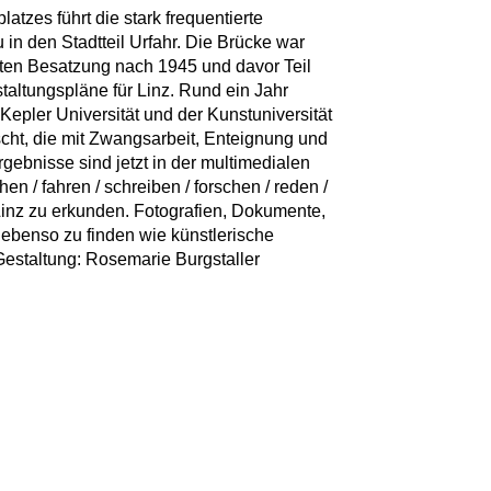
atzes führt die stark frequentierte
in den Stadtteil Urfahr. Die Brücke war
erten Besatzung nach 1945 und davor Teil
taltungspläne für Linz. Rund ein Jahr
epler Universität und der Kunstuniversität
cht, die mit Zwangsarbeit, Enteignung und
gebnisse sind jetzt in der multimedialen
n / fahren / schreiben / forschen / reden /
t Linz zu erkunden. Fotografien, Dokumente,
 ebenso zu finden wie künstlerische
Gestaltung: Rosemarie Burgstaller