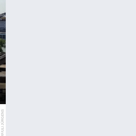
ORF/ULI JÜRGENS