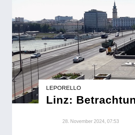
LEPORELLO
Linz: Betrachtu
28. November 2024, 07:53