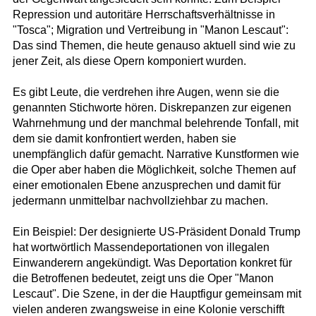
Repression und autoritäre Herrschaftsverhältnisse in
"Tosca"; Migration und Vertreibung in "Manon Lescaut":
Das sind Themen, die heute genauso aktuell sind wie zu
jener Zeit, als diese Opern komponiert wurden.
Es gibt Leute, die verdrehen ihre Augen, wenn sie die
genannten Stichworte hören. Diskrepanzen zur eigenen
Wahrnehmung und der manchmal belehrende Tonfall, mit
dem sie damit konfrontiert werden, haben sie
unempfänglich dafür gemacht. Narrative Kunstformen wie
die Oper aber haben die Möglichkeit, solche Themen auf
einer emotionalen Ebene anzusprechen und damit für
jedermann unmittelbar nachvollziehbar zu machen.
Ein Beispiel: Der designierte US-Präsident Donald Trump
hat wortwörtlich Massendeportationen von illegalen
Einwanderern angekündigt. Was Deportation konkret für
die Betroffenen bedeutet, zeigt uns die Oper "Manon
Lescaut". Die Szene, in der die Hauptfigur gemeinsam mit
vielen anderen zwangsweise in eine Kolonie verschifft