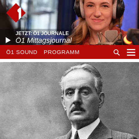
JETZT: Ö1 JOURNALE
Ö1 Mittagsjournal
Ö1 SOUND
PROGRAMM