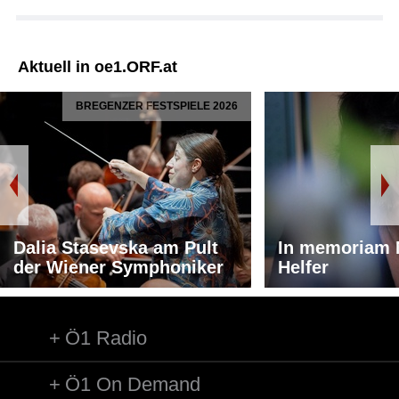
Aktuell in oe1.ORF.at
BREGENZER FESTSPIELE 2026
Dalia Stasevska am Pult
In memoriam 
der Wiener Symphoniker
Helfer
Ö1 Radio
Ö1 On Demand