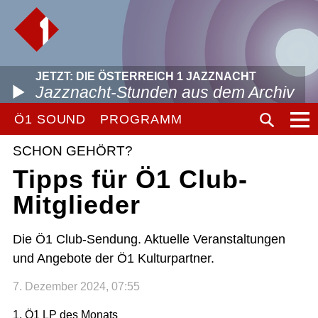
JETZT: DIE ÖSTERREICH 1 JAZZNACHT
Jazznacht-Stunden aus dem Archiv
Ö1 SOUND
PROGRAMM
SCHON GEHÖRT?
Tipps für Ö1 Club-
Mitglieder
Die Ö1 Club-Sendung. Aktuelle Veranstaltungen
und Angebote der Ö1 Kulturpartner.
7. Dezember 2024, 07:55
1. Ö1 LP des Monats