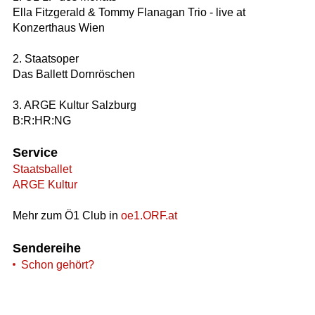
Ella Fitzgerald & Tommy Flanagan Trio - live at
Konzerthaus Wien
2. Staatsoper
Das Ballett Dornröschen
3. ARGE Kultur Salzburg
B:R:HR:NG
Service
Staatsballet
ARGE Kultur
Mehr zum Ö1 Club in
oe1.ORF.at
Sendereihe
Schon gehört?