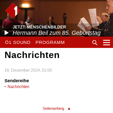
JETZT: MENSCHENBILDER
Hermann Beil zum 85. Geburtstag
Ö1 SOUND
PROGRAMM
Nachrichten
16. Dezember 2024, 01:00
Sendereihe
Nachrichten
Seitenanfang