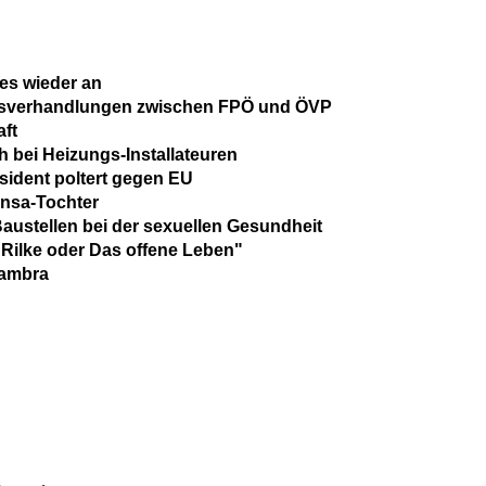
es wieder an
onsverhandlungen zwischen FPÖ und ÖVP
ft
 bei Heizungs-Installateuren
sident poltert gegen EU
ansa-Tochter
austellen bei der sexuellen Gesundheit
 Rilke oder Das offene Leben"
hambra