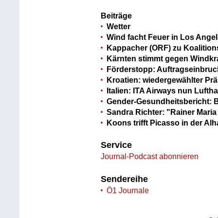
Beiträge
Wetter
Wind facht Feuer in Los Angel
Kappacher (ORF) zu Koaliti
Kärnten stimmt gegen Windkra
Förderstopp: Auftragseinbruch
Kroatien: wiedergewählter Prä
Italien: ITA Airways nun Lufth
Gender-Gesundheitsbericht: B
Sandra Richter: "Rainer Maria
Koons trifft Picasso in der Al
Service
Journal-Podcast abonnieren
Sendereihe
Ö1 Journale