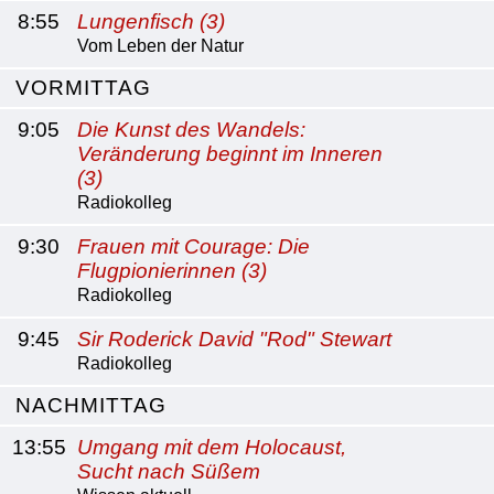
8:55
Lungenfisch (3)
Vom Leben der Natur
VORMITTAG
9:05
Die Kunst des Wandels:
Veränderung beginnt im Inneren
(3)
Radiokolleg
9:30
Frauen mit Courage: Die
Flugpionierinnen (3)
Radiokolleg
9:45
Sir Roderick David "Rod" Stewart
Radiokolleg
NACHMITTAG
13:55
Umgang mit dem Holocaust,
Sucht nach Süßem