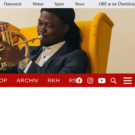
Österreich
Wetter
Sport
News
ORF.at im Überblick
OP
ARCHIV
RKH
RSO