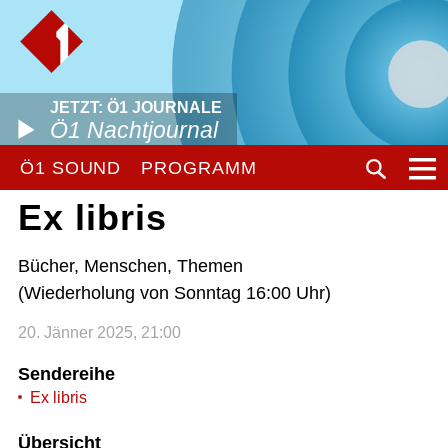
JETZT: Ö1 JOURNALE
Ö1 Nachtjournal
Ö1 SOUND
PROGRAMM
Ex libris
Bücher, Menschen, Themen
(Wiederholung von Sonntag 16:00 Uhr)
20. Jänner 2025, 21:00
Sendereihe
Ex libris
Übersicht