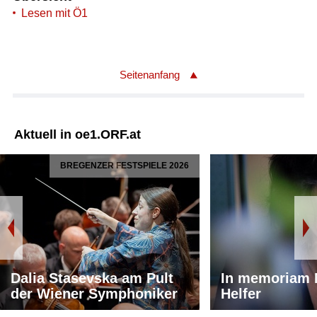
Lesen mit Ö1
Seitenanfang
Aktuell in oe1.ORF.at
BREGENZER FESTSPIELE 2026
Dalia Stasevska am Pult
In memoriam 
der Wiener Symphoniker
Helfer