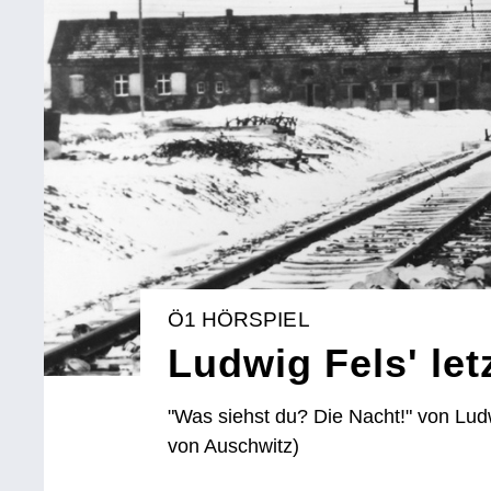
Ö1 HÖRSPIEL
Ludwig Fels' let
"Was siehst du? Die Nacht!" von Lud
von Auschwitz)