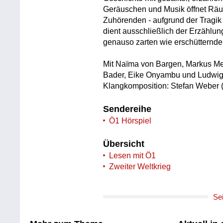
Geräuschen und Musik öffnet Räum
Zuhörenden - aufgrund der Tragik 
dient ausschließlich der Erzählung
genauso zarten wie erschütternde
Mit Naïma von Bargen, Markus Mey
Bader, Eike Onyambu und Ludwig
Klangkomposition: Stefan Weber 
Sendereihe
Ö1 Hörspiel
Übersicht
Lesen mit Ö1
Zweiter Weltkrieg
Se