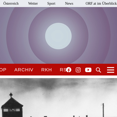
Österreich
Wetter
Sport
News
ORF.at im Überblick
OP
ARCHIV
RKH
RSO