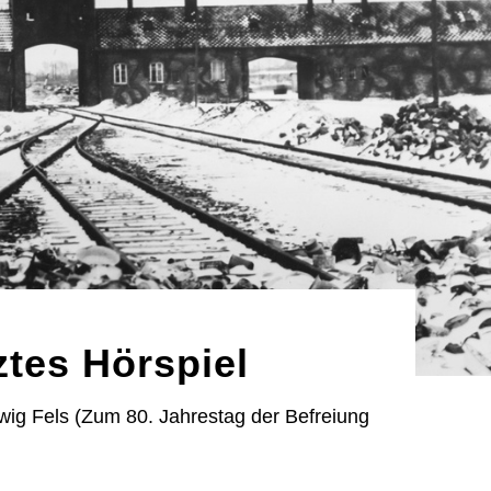
ztes Hörspiel
wig Fels (Zum 80. Jahrestag der Befreiung