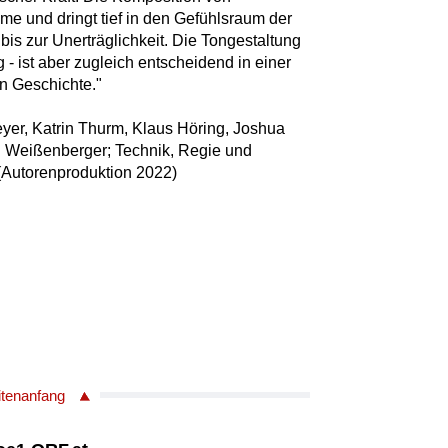
e und dringt tief in den Gefühlsraum der
bis zur Unerträglichkeit. Die Tongestaltung
 - ist aber zugleich entscheidend in einer
n Geschichte."
er, Katrin Thurm, Klaus Höring, Joshua
 Weißenberger; Technik, Regie und
(Autorenproduktion 2022)
itenanfang