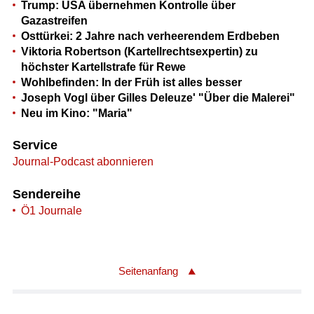
Trump: USA übernehmen Kontrolle über
Gazastreifen
Osttürkei: 2 Jahre nach verheerendem Erdbeben
Viktoria Robertson (Kartellrechtsexpertin) zu
höchster Kartellstrafe für Rewe
Wohlbefinden: In der Früh ist alles besser
Joseph Vogl über Gilles Deleuze' "Über die Malerei"
Neu im Kino: "Maria"
Service
Journal-Podcast abonnieren
Sendereihe
Ö1 Journale
Seitenanfang