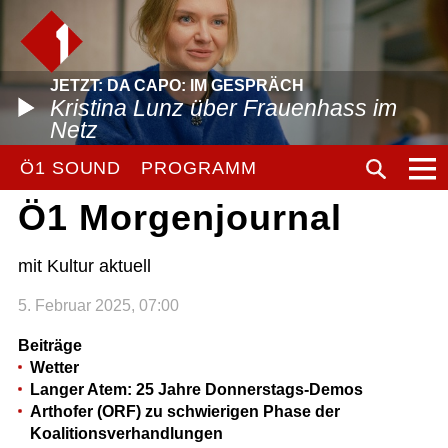
JETZT: DA CAPO: IM GESPRÄCH
Kristina Lunz über Frauenhass im
Netz
Ö1 SOUND
PROGRAMM
Ö1 Morgenjournal
mit Kultur aktuell
5. Februar 2025, 07:00
Beiträge
Wetter
Langer Atem: 25 Jahre Donnerstags-Demos
Arthofer (ORF) zu schwierigen Phase der
Koalitionsverhandlungen