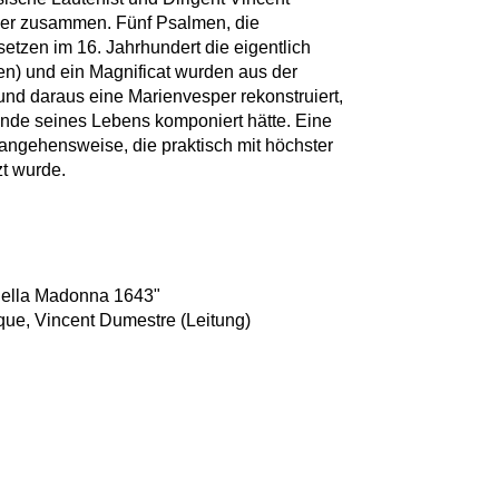
per zusammen. Fünf Psalmen, die
etzen im 16. Jahrhundert die eigentlich
en) und ein Magnificat wurden aus der
d daraus eine Marienvesper rekonstruiert,
Ende seines Lebens komponiert hätte. Eine
rangehensweise, die praktisch mit höchster
zt wurde.
della Madonna 1643"
ue, Vincent Dumestre (Leitung)