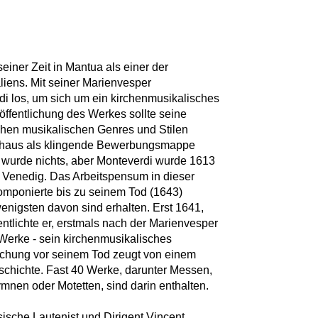
einer Zeit in Mantua als einer der
liens. Mit seiner Marienvesper
rdi los, um sich um ein kirchenmusikalisches
ffentlichung des Werkes sollte seine
chen musikalischen Genres und Stilen
rchaus als klingende Bewerbungsmappe
 wurde nichts, aber Monteverdi wurde 1613
 Venedig. Das Arbeitspensum in dieser
omponierte bis zu seinem Tod (1643)
wenigsten davon sind erhalten. Erst 1641,
entlichte er, erstmals nach der Marienvesper
Werke - sein kirchenmusikalisches
lichung vor seinem Tod zeugt von einem
schichte. Fast 40 Werke, darunter Messen,
mnen oder Motetten, sind darin enthalten.
ösische Lautenist und Dirigent Vincent