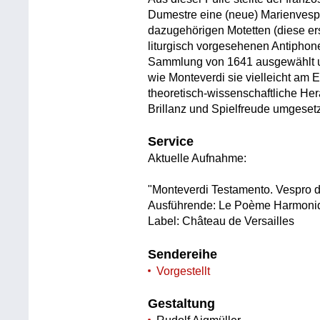
Dumestre eine (neue) Marienves
dazugehörigen Motetten (diese ers
liturgisch vorgesehenen Antiphon
Sammlung von 1641 ausgewählt un
wie Monteverdi sie vielleicht am 
theoretisch-wissenschaftliche He
Brillanz und Spielfreude umgeset
Service
Aktuelle Aufnahme:
"Monteverdi Testamento. Vespro 
Ausführende: Le Poème Harmoniq
Label: Château de Versailles
Sendereihe
Vorgestellt
Gestaltung