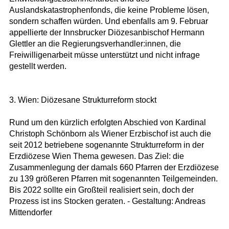
Auslandskatastrophenfonds, die keine Probleme lösen,
sondern schaffen würden. Und ebenfalls am 9. Februar
appellierte der Innsbrucker Diözesanbischof Hermann
Glettler an die Regierungsverhandler:innen, die
Freiwilligenarbeit müsse unterstützt und nicht infrage
gestellt werden.
3. Wien: Diözesane Strukturreform stockt
Rund um den kürzlich erfolgten Abschied von Kardinal
Christoph Schönborn als Wiener Erzbischof ist auch die
seit 2012 betriebene sogenannte Strukturreform in der
Erzdiözese Wien Thema gewesen. Das Ziel: die
Zusammenlegung der damals 660 Pfarren der Erzdiözese
zu 139 größeren Pfarren mit sogenannten Teilgemeinden.
Bis 2022 sollte ein Großteil realisiert sein, doch der
Prozess ist ins Stocken geraten. - Gestaltung: Andreas
Mittendorfer