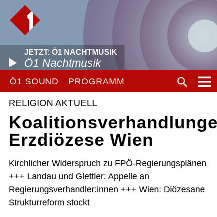
JETZT: Ö1 NACHTMUSIK
Ö1 Nachtmusik
Ö1 SOUND
PROGRAMM
RELIGION AKTUELL
Koalitionsverhandlunge
Erzdiözese Wien
Kirchlicher Widerspruch zu FPÖ-Regierungsplänen
+++ Landau und Glettler: Appelle an
Regierungsverhandler:innen +++ Wien: Diözesane
Strukturreform stockt