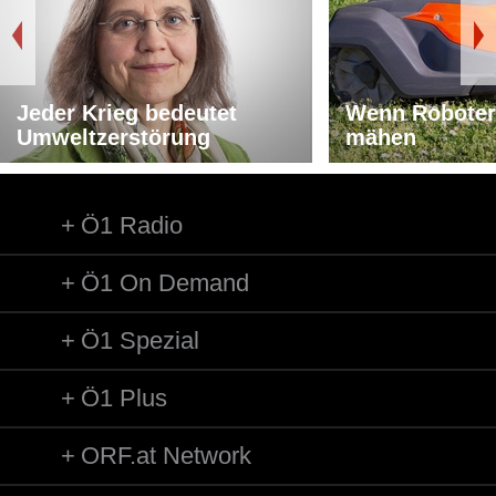
Jeder Krieg bedeutet
Wenn Roboter
Umweltzerstörung
mähen
Ö1 Radio
Ö1 On Demand
Ö1 Spezial
Ö1 Plus
ORF.at Network