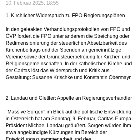
10. Februar 2025, 18:55
1. Kirchlicher Widerspruch zu FPÖ-Regierungsplänen
In den geleakten Verhandlungsprotokollen von FPÖ und
ÖVP fordert die FPÖ unter anderem die Streichung oder
Redimensionierung der steuerlichen Absetzbarkeit des
Kirchenbeitrags und der Spenden an gemeinnützige
Vereine sowie der Grundsteuerbefreiung für Kirchen und
Religionsgemeinschaften. In der katholischen Kirche und
der Caritas löst das Widerspruch und Kritik aus. -
Gestaltung: Susanne Krischke und Konstantin Obermayr
2. Landau und Glettler: Appelle an Regierungsverhandler
"Massive Sorgen" im Blick auf die politische Entwicklung
in Österreich hat am Sonntag, 9. Februar, Caritas-Europa-
Präsident Michael Landau geäußert. Sorgen würden ihm
etwa angekündigte Kürzungen im Bereich der
Entwicklungszusammenarbeit und des