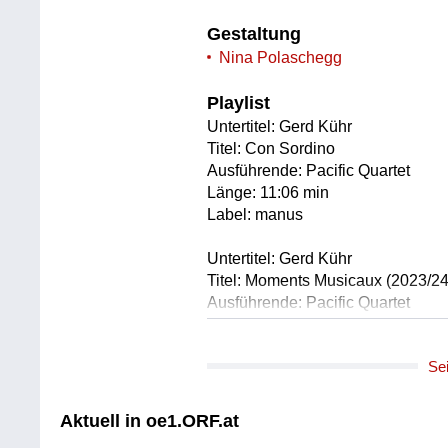
Gestaltung
Nina Polaschegg
Playlist
Untertitel: Gerd Kühr
Titel: Con Sordino
Ausführende: Pacific Quartet
Länge: 11:06 min
Label: manus
Untertitel: Gerd Kühr
Titel: Moments Musicaux (2023/24
Ausführende: Pacific Quartet
Länge: 16:20 min
Label: manus
Se
Untertitel: Lorenzo Troiani
Titel: Sanguinante
Aktuell in oe1.ORF.at
Ausführende: Pacific Quartet