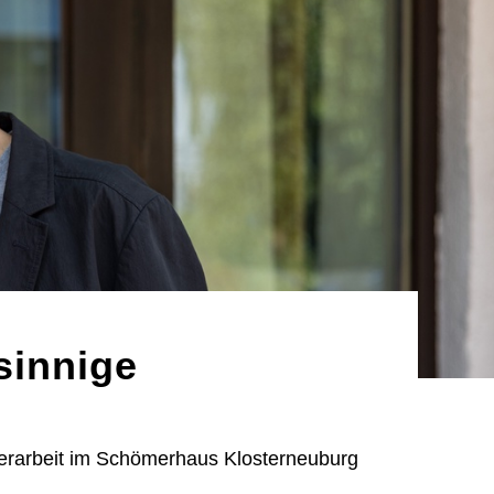
sinnige
erarbeit im Schömerhaus Klosterneuburg