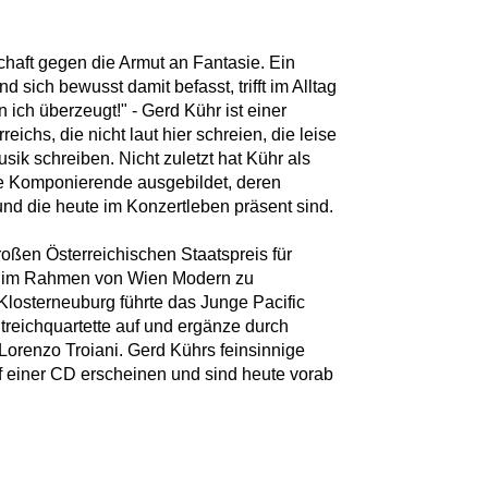
schaft gegen die Armut an Fantasie. Ein
 sich bewusst damit befasst, trifft im Alltag
ich überzeugt!" - Gerd Kühr ist einer
chs, die nicht laut hier schreien, die leise
ik schreiben. Nicht zuletzt hat Kühr als
ge Komponierende ausgebildet, deren
und die heute im Konzertleben präsent sind.
roßen Österreichischen Staatspreis für
al im Rahmen von Wien Modern zu
Klosterneuburg führte das Junge Pacific
Streichquartette auf und ergänze durch
orenzo Troiani. Gerd Kührs feinsinnige
f einer CD erscheinen und sind heute vorab