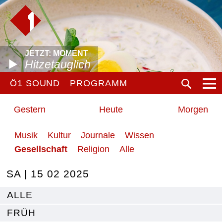
JETZT: MOMENT
Hitzetauglich
Ö1 SOUND
PROGRAMM
Gestern
Heute
Morgen
Musik
Kultur
Journale
Wissen
Gesellschaft
Religion
Alle
SA | 15 02 2025
ALLE
FRÜH