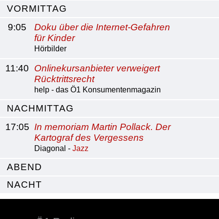
VORMITTAG
9:05
Doku über die Internet-Gefahren
für Kinder
Hörbilder
11:40
Onlinekursanbieter verweigert
Rücktrittsrecht
help - das Ö1 Konsumentenmagazin
NACHMITTAG
17:05
In memoriam Martin Pollack. Der
Kartograf des Vergessens
Diagonal -
Jazz
ABEND
NACHT