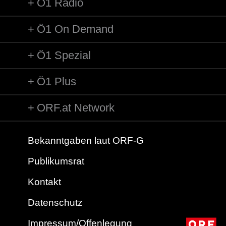
Ö1 Radio
Ö1 On Demand
Ö1 Spezial
Ö1 Plus
ORF.at Network
Bekanntgaben laut ORF-G
Publikumsrat
Kontakt
Datenschutz
Impressum/Offenlegung