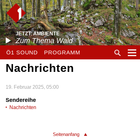
JETZT: AMBIENTE
Zum Thema Wald
Ö1 SOUND
PROGRAMM
Nachrichten
19. Februar 2025, 05:00
Sendereihe
Nachrichten
Seitenanfang