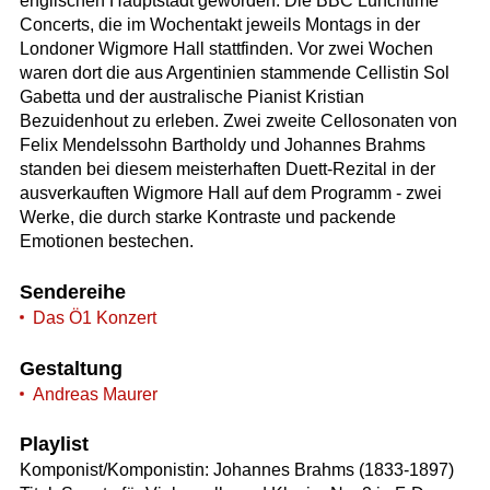
englischen Hauptstadt geworden: Die BBC Lunchtime
Concerts, die im Wochentakt jeweils Montags in der
Londoner Wigmore Hall stattfinden. Vor zwei Wochen
waren dort die aus Argentinien stammende Cellistin Sol
Gabetta und der australische Pianist Kristian
Bezuidenhout zu erleben. Zwei zweite Cellosonaten von
Felix Mendelssohn Bartholdy und Johannes Brahms
standen bei diesem meisterhaften Duett-Rezital in der
ausverkauften Wigmore Hall auf dem Programm - zwei
Werke, die durch starke Kontraste und packende
Emotionen bestechen.
Sendereihe
Das Ö1 Konzert
Gestaltung
Andreas Maurer
Playlist
Komponist/Komponistin: Johannes Brahms (1833-1897)