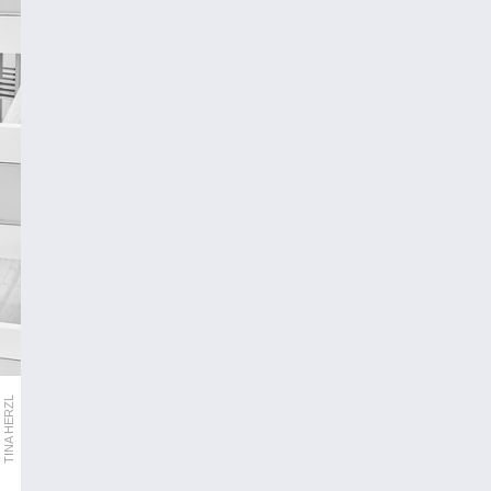
TINA HERZL