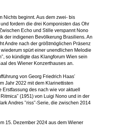
im Nichts beginnt. Aus dem zwei- bis
 und fordern die drei Komponisten das Ohr
 Zwischen Echo und Stille verspannt Nono
ik der indigenen Bevölkerung Brasiliens. An
cht Andre nach der größtmöglichen Präsenz
 wiederum spürt einer unendlichen Melodie
", so kündigte das Klangforum Wien sein
-Saal des Wiener Konzerthauses an.
ufführung von Georg Friedrich Haas'
dem Jahr 2022 mit dem Klarinettisten
e Erstfassung des nach wie vor aktuell
 Ritmica" (1951) von Luigi Nono und in der
Mark Andres "riss"-Serie, die zwischen 2014
om 15. Dezember 2024 aus dem Wiener