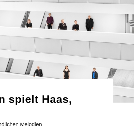
 spielt Haas,
o
ndlichen Melodien