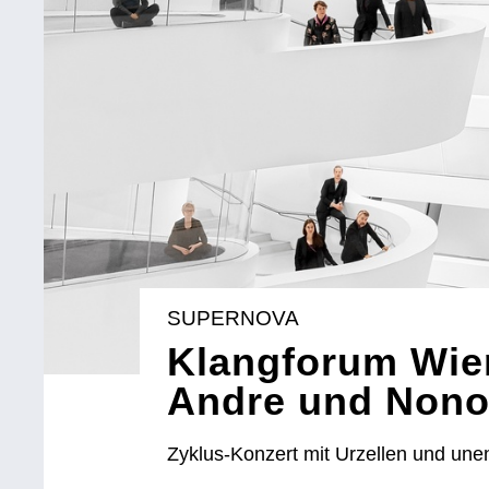
SUPERNOVA
Klangforum Wien
Andre und Non
Zyklus-Konzert mit Urzellen und une