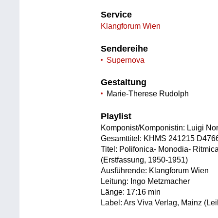
Service
Klangforum Wien
Sendereihe
Supernova
Gestaltung
Marie-Therese Rudolph
Playlist
Komponist/Komponistin: Luigi No
Gesamttitel: KHMS 241215 D476
Titel: Polifonica- Monodia- Ritmic
(Erstfassung, 1950-1951)
Ausführende: Klangforum Wien
Leitung: Ingo Metzmacher
Länge: 17:16 min
Label: Ars Viva Verlag, Mainz (Lei