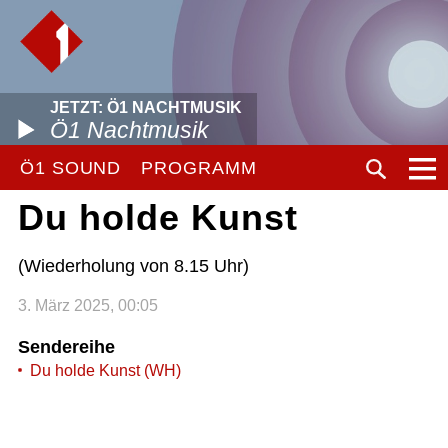
JETZT: Ö1 NACHTMUSIK
Ö1 Nachtmusik
Ö1 SOUND
PROGRAMM
Du holde Kunst
(Wiederholung von 8.15 Uhr)
3. März 2025, 00:05
Sendereihe
Du holde Kunst (WH)