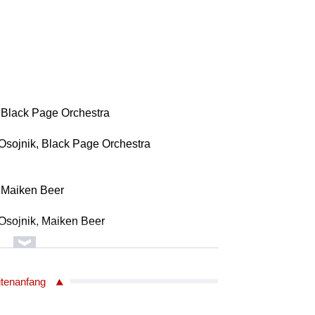
 Black Page Orchestra
Osojnik, Black Page Orchestra
, Maiken Beer
Osojnik, Maiken Beer
itenanfang