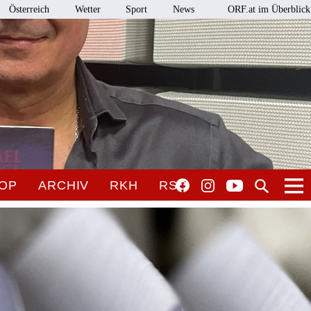
Österreich
Wetter
Sport
News
ORF.at im Überblick
OP
ARCHIV
RKH
RSO