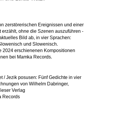
von zerstörerischen Ereignissen und einer
erzählt, ohne die Szenen auszuführen -
aktuelles Bild ab, in vier Sprachen:
 Slowenisch und Slowenisch.
re 2024 erschienenen Kompositionen
enen bei Mamka Records.
t / Jezik posusen: Fünf Gedichte in vier
ichnungen von Wilhelm Dabringer,
ieser Verlag
a Records