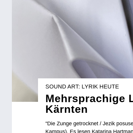
SOUND ART: LYRIK HEUTE
Mehrsprachige L
Kärnten
"Die Zunge getrocknet / Jezik posus
Kampus). Es lesen Katarina Hartman