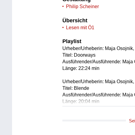
Philip Scheiner
Übersicht
Lesen mit Ö1
Playlist
Urheber/Urheberin: Maja Osojnik,
Titel: Doorways
Ausführender/Ausführende: Maja 
Länge: 22:24 min
Urheber/Urheberin: Maja Osojnik
Titel: Blende
Ausführender/Ausführende: Maja 
Länge: 20:04 min
Se