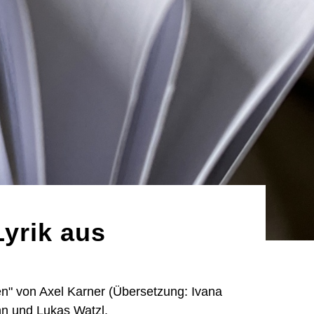
yrik aus
en" von Axel Karner (Übersetzung: Ivana
n und Lukas Watzl.