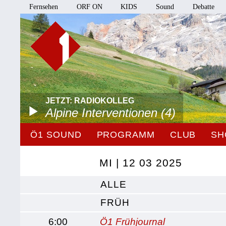
Fernsehen
ORF ON
KIDS
Sound
Debatte
JETZT: RADIOKOLLEG
Alpine Interventionen (4)
Ö1 SOUND
PROGRAMM
CLUB
SH
MI | 12 03 2025
ALLE
FRÜH
6:00
Ö1 Frühjournal