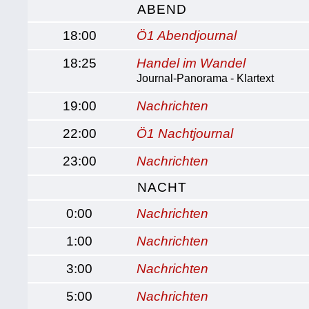
ABEND
18:00
Ö1 Abendjournal
18:25
Handel im Wandel
Journal-Panorama - Klartext
19:00
Nachrichten
22:00
Ö1 Nachtjournal
23:00
Nachrichten
NACHT
0:00
Nachrichten
1:00
Nachrichten
3:00
Nachrichten
5:00
Nachrichten