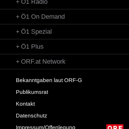
Ö1 Radio
Ö1 On Demand
Ö1 Spezial
Ö1 Plus
ORF.at Network
Bekanntgaben laut ORF-G
Publikumsrat
Kontakt
Datenschutz
Impressum/Offenlegung