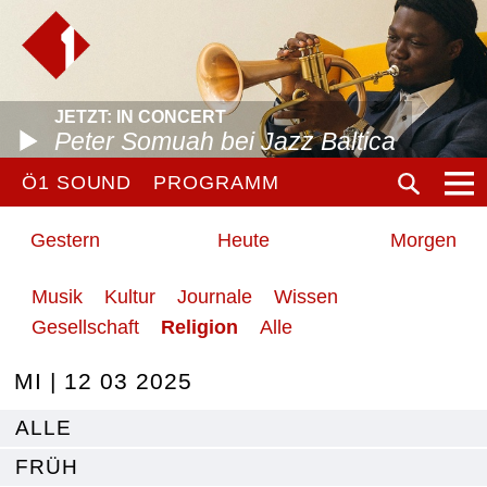
JETZT: IN CONCERT
Peter Somuah bei Jazz Baltica
Ö1 SOUND
PROGRAMM
Gestern
Heute
Morgen
Musik
Kultur
Journale
Wissen
Gesellschaft
Religion
Alle
MI | 12 03 2025
ALLE
FRÜH