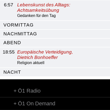
6:57
Lebenskunst des Alltags:
Achtsamkeitsübung
Gedanken für den Tag
VORMITTAG
NACHMITTAG
ABEND
18:55
Europäische Verteidigung,
Dietrich Bonhoeffer
Religion aktuell
NACHT
Ö1 Radio
Ö1 On Demand