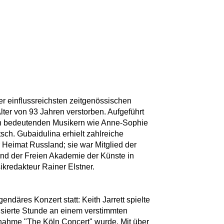
der einflussreichsten zeitgenössischen
lter von 93 Jahren verstorben. Aufgeführt
n bedeutenden Musikern wie Anne-Sophie
sch. Gubaidulina erhielt zahlreiche
 Heimat Russland; sie war Mitglied der
und der Freien Akademie der Künste in
kredakteur Rainer Elstner.
endäres Konzert statt: Keith Jarrett spielte
visierte Stunde an einem verstimmten
ufnahme "The Köln Concert" wurde. Mit über