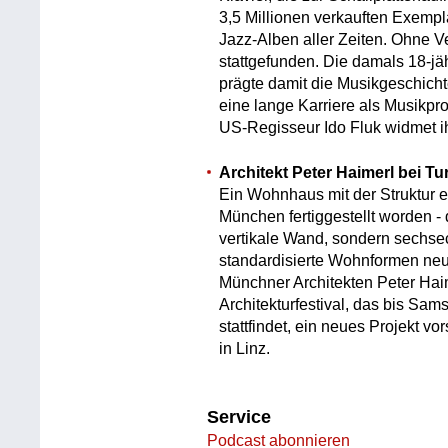
3,5 Millionen verkauften Exempl
Jazz-Alben aller Zeiten. Ohne V
stattgefunden. Die damals 18-jä
prägte damit die Musikgeschichte
eine lange Karriere als Musikpr
US-Regisseur Ido Fluk widmet ihr
Architekt Peter Haimerl bei T
Ein Wohnhaus mit der Struktur e
München fertiggestellt worden -
vertikale Wand, sondern sechsec
standardisierte Wohnformen ne
Münchner Architekten Peter Hai
Architekturfestival, das bis S
stattfindet, ein neues Projekt 
in Linz.
Service
Podcast abonnieren