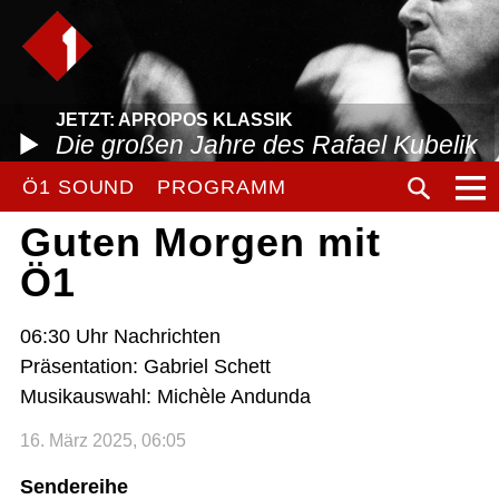
JETZT: APROPOS KLASSIK
Die großen Jahre des Rafael Kubelik
Ö1 SOUND
PROGRAMM
Guten Morgen mit
Ö1
06:30 Uhr Nachrichten
Präsentation: Gabriel Schett
Musikauswahl: Michèle Andunda
16. März 2025, 06:05
Sendereihe