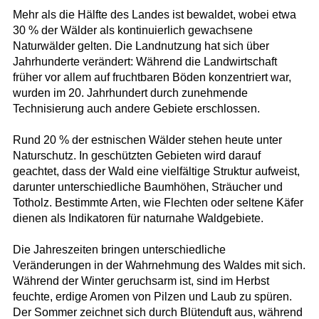
Mehr als die Hälfte des Landes ist bewaldet, wobei etwa
30 % der Wälder als kontinuierlich gewachsene
Naturwälder gelten. Die Landnutzung hat sich über
Jahrhunderte verändert: Während die Landwirtschaft
früher vor allem auf fruchtbaren Böden konzentriert war,
wurden im 20. Jahrhundert durch zunehmende
Technisierung auch andere Gebiete erschlossen.
Rund 20 % der estnischen Wälder stehen heute unter
Naturschutz. In geschützten Gebieten wird darauf
geachtet, dass der Wald eine vielfältige Struktur aufweist,
darunter unterschiedliche Baumhöhen, Sträucher und
Totholz. Bestimmte Arten, wie Flechten oder seltene Käfer
dienen als Indikatoren für naturnahe Waldgebiete.
Die Jahreszeiten bringen unterschiedliche
Veränderungen in der Wahrnehmung des Waldes mit sich.
Während der Winter geruchsarm ist, sind im Herbst
feuchte, erdige Aromen von Pilzen und Laub zu spüren.
Der Sommer zeichnet sich durch Blütenduft aus, während