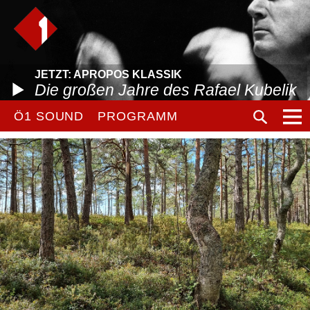
JETZT: APROPOS KLASSIK
Die großen Jahre des Rafael Kubelik
Ö1 SOUND
PROGRAMM