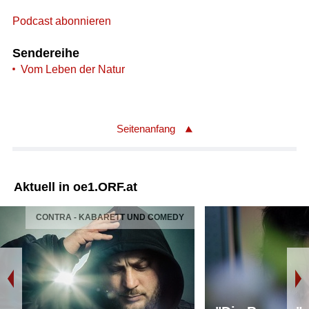
Podcast abonnieren
Sendereihe
Vom Leben der Natur
Seitenanfang
Aktuell in oe1.ORF.at
CONTRA - KABARETT UND COMEDY