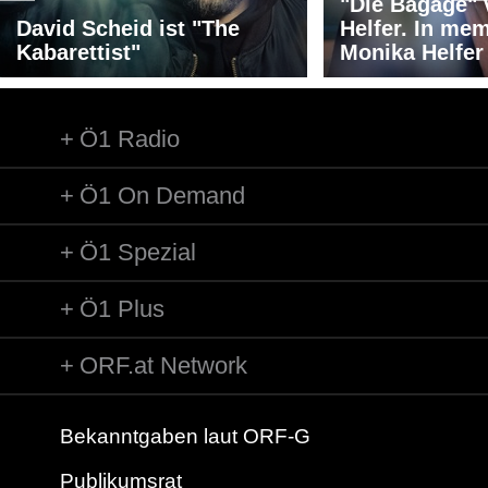
"Die Bagage"
David Scheid ist "The
Helfer. In me
Kabarettist"
Monika Helfer
Ö1 Radio
Ö1 On Demand
Ö1 Spezial
Ö1 Plus
ORF.at Network
Bekanntgaben laut ORF-G
Publikumsrat