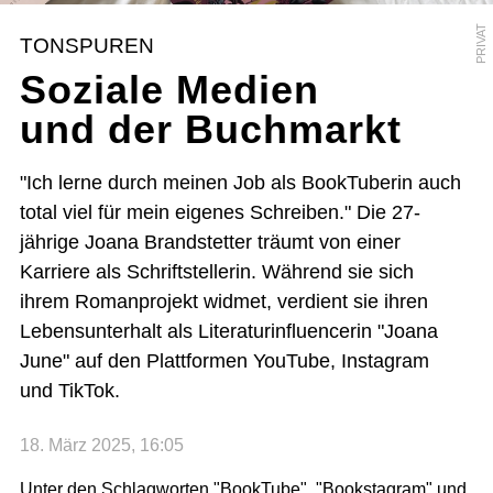
PRIVAT
TONSPUREN
Soziale Medien
und der Buchmarkt
"Ich lerne durch meinen Job als BookTuberin auch
total viel für mein eigenes Schreiben." Die 27-
jährige Joana Brandstetter träumt von einer
Karriere als Schriftstellerin. Während sie sich
ihrem Romanprojekt widmet, verdient sie ihren
Lebensunterhalt als Literaturinfluencerin "Joana
June" auf den Plattformen YouTube, Instagram
und TikTok.
18. März 2025, 16:05
Unter den Schlagworten "BookTube", "Bookstagram" und