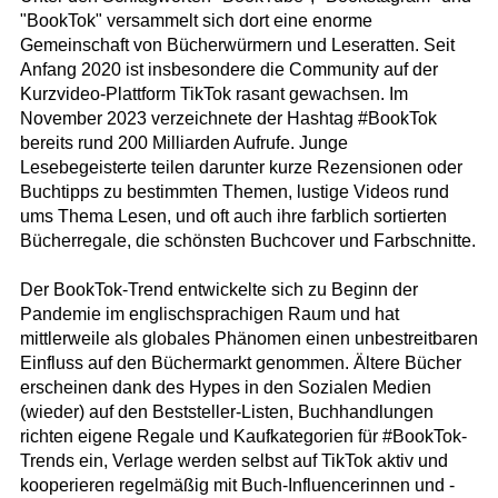
"BookTok" versammelt sich dort eine enorme
Gemeinschaft von Bücherwürmern und Leseratten. Seit
Anfang 2020 ist insbesondere die Community auf der
Kurzvideo-Plattform TikTok rasant gewachsen. Im
November 2023 verzeichnete der Hashtag #BookTok
bereits rund 200 Milliarden Aufrufe. Junge
Lesebegeisterte teilen darunter kurze Rezensionen oder
Buchtipps zu bestimmten Themen, lustige Videos rund
ums Thema Lesen, und oft auch ihre farblich sortierten
Bücherregale, die schönsten Buchcover und Farbschnitte.
Der BookTok-Trend entwickelte sich zu Beginn der
Pandemie im englischsprachigen Raum und hat
mittlerweile als globales Phänomen einen unbestreitbaren
Einfluss auf den Büchermarkt genommen. Ältere Bücher
erscheinen dank des Hypes in den Sozialen Medien
(wieder) auf den Beststeller-Listen, Buchhandlungen
richten eigene Regale und Kaufkategorien für #BookTok-
Trends ein, Verlage werden selbst auf TikTok aktiv und
kooperieren regelmäßig mit Buch-Influencerinnen und -