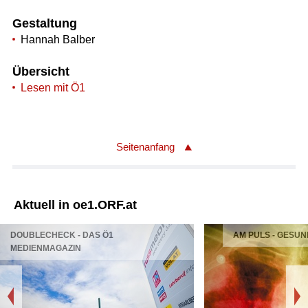
Gestaltung
Hannah Balber
Übersicht
Lesen mit Ö1
Seitenanfang
Aktuell in oe1.ORF.at
DOUBLECHECK - DAS Ö1
AM PULS - GESUN
MEDIENMAGAZIN