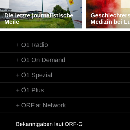
Die letzte journalistische
Geschlechters
Meile
Medizin bei L
Ö1 Radio
Ö1 On Demand
Ö1 Spezial
Ö1 Plus
ORF.at Network
Bekanntgaben laut ORF-G