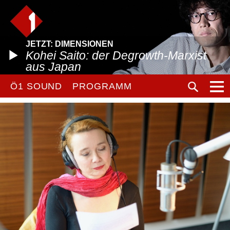
JETZT: DIMENSIONEN
Kohei Saito: der Degrowth-Marxist
aus Japan
Ö1 SOUND
PROGRAMM