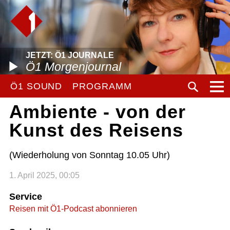
JETZT: Ö1 JOURNALE
Ö1 Morgenjournal
Ö1 SOUND
PROGRAMM
Ambiente - von der
Kunst des Reisens
(Wiederholung von Sonntag 10.05 Uhr)
1. April 2025, 00:05
Service
Reisen mit Ö1-Podcast abonnieren