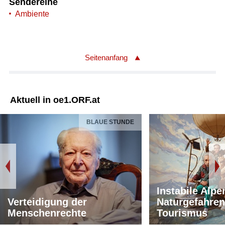
Sendereihe
Ambiente
Seitenanfang
Aktuell in oe1.ORF.at
BLAUE STUNDE
Instabile Alpe
Verteidigung der
Naturgefahren
Menschenrechte
Tourismus