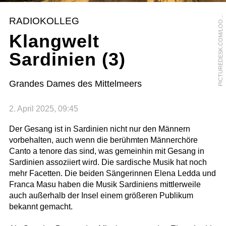
P
E
RADIOKOLLEG
O
Klangwelt
Sardinien (3)
Grandes Dames des Mittelmeers
2. April 2025, 09:45
Der Gesang ist in Sardinien nicht nur den Männern
vorbehalten, auch wenn die berühmten Männerchöre
Canto a tenore das sind, was gemeinhin mit Gesang in
Sardinien assoziiert wird. Die sardische Musik hat noch
mehr Facetten. Die beiden Sängerinnen Elena Ledda und
Franca Masu haben die Musik Sardiniens mittlerweile
auch außerhalb der Insel einem größeren Publikum
bekannt gemacht.