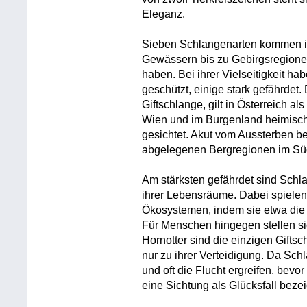
Eleganz.
Sieben Schlangenarten kommen in 
Gewässern bis zu Gebirgsregione
haben. Bei ihrer Vielseitigkeit ha
geschützt, einige stark gefährdet.
Giftschlange, gilt in Österreich al
Wien und im Burgenland heimisch
gesichtet. Akut vom Aussterben bed
abgelegenen Bergregionen im Süd
Am stärksten gefährdet sind Schl
ihrer Lebensräume. Dabei spielen 
Ökosystemen, indem sie etwa die N
Für Menschen hingegen stellen si
Hornotter sind die einzigen Gifts
nur zu ihrer Verteidigung. Da Sc
und oft die Flucht ergreifen, bev
eine Sichtung als Glücksfall beze