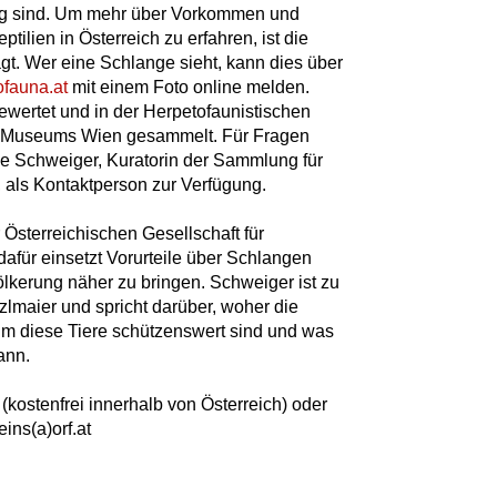
htig sind. Um mehr über Vorkommen und
ilien in Österreich zu erfahren, ist die
agt. Wer eine Schlange sieht, kann dies über
ofauna.at
mit einem Foto online melden.
wertet und in der Herpetofaunistischen
n Museums Wien gesammelt. Für Fragen
e Schweiger, Kuratorin der Sammlung für
als Kontaktperson zur Verfügung.
 Österreichischen Gesellschaft für
dafür einsetzt Vorurteile über Schlangen
lkerung näher zu bringen. Schweiger ist zu
zlmaier und spricht darüber, woher die
m diese Tiere schützenswert sind und was
ann.
(kostenfrei innerhalb von Österreich) oder
ins(a)orf.at