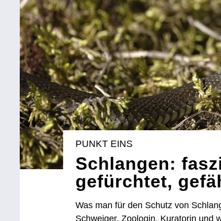
PUNKT EINS
Schlangen: fasz
gefürchtet, gefä
Was man für den Schutz von Schlange
Schweiger, Zoologin, Kuratorin und w