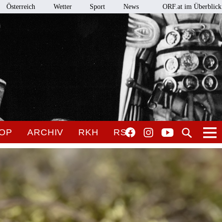
Österreich
Wetter
Sport
News
ORF.at im Überblick
OP
ARCHIV
RKH
RSO