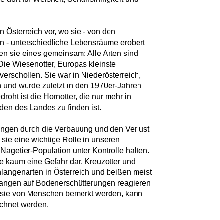
Österreich vor, wo sie - von den
n - unterschiedliche Lebensräume erobert
ben sie eines gemeinsam: Alle Arten sind
 Die Wiesenotter, Europas kleinste
s verschollen. Sie war in Niederösterreich,
 und wurde zuletzt in den 1970er-Jahren
roht ist die Hornotter, die nur mehr in
en des Landes zu finden ist.
angen durch die Verbauung und den Verlust
sie eine wichtige Rolle in unseren
agetier-Population unter Kontrolle halten.
e kaum eine Gefahr dar. Kreuzotter und
chlangenarten in Österreich und beißen meist
hlangen auf Bodenerschütterungen reagieren
or sie von Menschen bemerkt werden, kann
ichnet werden.