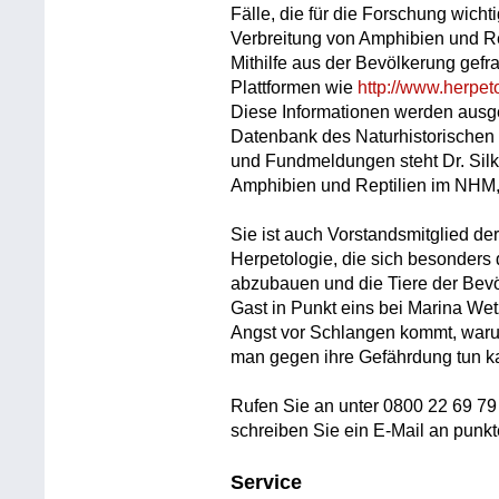
Fälle, die für die Forschung wic
Verbreitung von Amphibien und Rept
Mithilfe aus der Bevölkerung gefr
Plattformen wie
http://www.herpet
Diese Informationen werden ausge
Datenbank des Naturhistorische
und Fundmeldungen steht Dr. Silk
Amphibien und Reptilien im NHM, 
Sie ist auch Vorstandsmitglied der
Herpetologie, die sich besonders 
abzubauen und die Tiere der Bevö
Gast in Punkt eins bei Marina Wet
Angst vor Schlangen kommt, waru
man gegen ihre Gefährdung tun k
Rufen Sie an unter 0800 22 69 79 
schreiben Sie ein E-Mail an punkte
Service