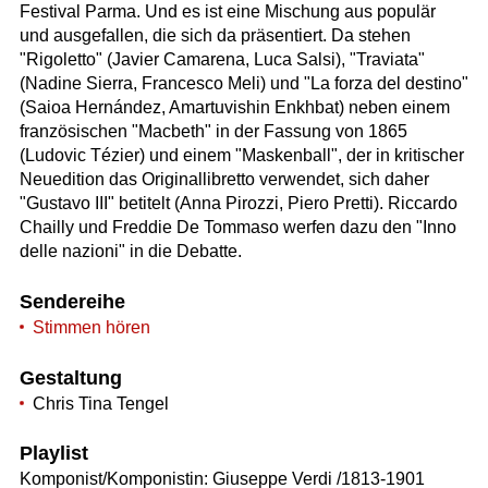
Festival Parma. Und es ist eine Mischung aus populär
und ausgefallen, die sich da präsentiert. Da stehen
"Rigoletto" (Javier Camarena, Luca Salsi), "Traviata"
(Nadine Sierra, Francesco Meli) und "La forza del destino"
(Saioa Hernández, Amartuvishin Enkhbat) neben einem
französischen "Macbeth" in der Fassung von 1865
(Ludovic Tézier) und einem "Maskenball", der in kritischer
Neuedition das Originallibretto verwendet, sich daher
"Gustavo III" betitelt (Anna Pirozzi, Piero Pretti). Riccardo
Chailly und Freddie De Tommaso werfen dazu den "Inno
delle nazioni" in die Debatte.
Sendereihe
Stimmen hören
Gestaltung
Chris Tina Tengel
Playlist
Komponist/Komponistin: Giuseppe Verdi /1813-1901