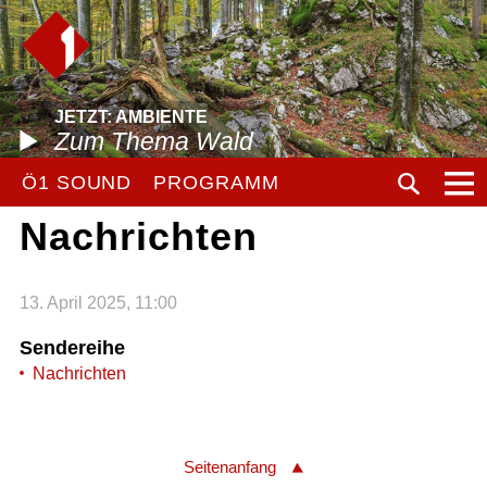
JETZT: AMBIENTE
Zum Thema Wald
Ö1 SOUND
PROGRAMM
Nachrichten
13. April 2025, 11:00
Sendereihe
Nachrichten
Seitenanfang