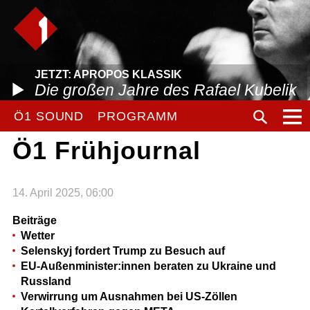
JETZT: APROPOS KLASSIK
Die großen Jahre des Rafael Kubelik
Ö1 SOUND
PROGRAMM
Ö1 Frühjournal
14. April 2025, 06:00
Beiträge
Wetter
Selenskyj fordert Trump zu Besuch auf
EU-Außenminister:innen beraten zu Ukraine und
Russland
Verwirrung um Ausnahmen bei US-Zöllen