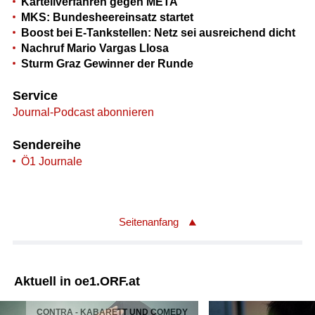
Kartellverfahren gegen META
MKS: Bundesheereinsatz startet
Boost bei E-Tankstellen: Netz sei ausreichend dicht
Nachruf Mario Vargas Llosa
Sturm Graz Gewinner der Runde
Service
Journal-Podcast abonnieren
Sendereihe
Ö1 Journale
Seitenanfang
Aktuell in oe1.ORF.at
CONTRA - KABARETT UND COMEDY