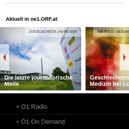
Aktuell in oe1.ORF.at
DOUBLECHECK | 06 08 2026
AM PULS - GESUN
Die letzte journalistische
Geschlechters
Meile
Medizin bei L
Ö1 Radio
Ö1 On Demand