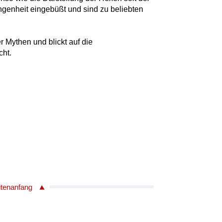
ngenheit eingebüßt und sind zu beliebten
r Mythen und blickt auf die
cht.
itenanfang