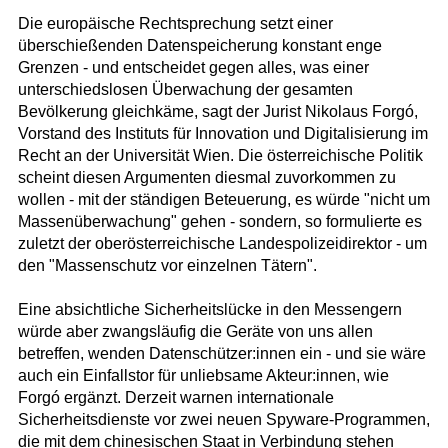
Die europäische Rechtsprechung setzt einer
überschießenden Datenspeicherung konstant enge
Grenzen - und entscheidet gegen alles, was einer
unterschiedslosen Überwachung der gesamten
Bevölkerung gleichkäme, sagt der Jurist Nikolaus Forgó,
Vorstand des Instituts für Innovation und Digitalisierung im
Recht an der Universität Wien. Die österreichische Politik
scheint diesen Argumenten diesmal zuvorkommen zu
wollen - mit der ständigen Beteuerung, es würde "nicht um
Massenüberwachung" gehen - sondern, so formulierte es
zuletzt der oberösterreichische Landespolizeidirektor - um
den "Massenschutz vor einzelnen Tätern".
Eine absichtliche Sicherheitslücke in den Messengern
würde aber zwangsläufig die Geräte von uns allen
betreffen, wenden Datenschützer:innen ein - und sie wäre
auch ein Einfallstor für unliebsame Akteur:innen, wie
Forgó ergänzt. Derzeit warnen internationale
Sicherheitsdienste vor zwei neuen Spyware-Programmen,
die mit dem chinesischen Staat in Verbindung stehen