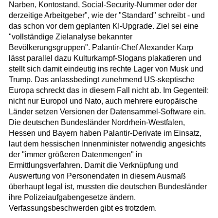
Narben, Kontostand, Social-Security-Nummer oder der
derzeitige Arbeitgeber", wie der "Standard" schreibt - und
das schon vor dem geplanten KI-Upgrade. Ziel sei eine
"vollständige Zielanalyse bekannter
Bevölkerungsgruppen". Palantir-Chef Alexander Karp
lässt parallel dazu Kulturkampf-Slogans plakatieren und
stellt sich damit eindeutig ins rechte Lager von Musk und
Trump. Das anlassbedingt zunehmend US-skeptische
Europa schreckt das in diesem Fall nicht ab. Im Gegenteil:
nicht nur Europol und Nato, auch mehrere europäische
Länder setzen Versionen der Datensammel-Software ein.
Die deutschen Bundesländer Nordrhein-Westfalen,
Hessen und Bayern haben Palantir-Derivate im Einsatz,
laut dem hessischen Innenminister notwendig angesichts
der "immer größeren Datenmengen" in
Ermittlungsverfahren. Damit die Verknüpfung und
Auswertung von Personendaten in diesem Ausmaß
überhaupt legal ist, mussten die deutschen Bundesländer
ihre Polizeiaufgabengesetze ändern.
Verfassungsbeschwerden gibt es trotzdem.