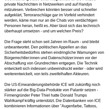
private Nachrichten in Netzwerken und auf Handys
mitzulesen. Verbrechen könnten besser und schneller
aufgeklärt, Terroranschläge gar im Vorfeld verhindert
werden, käme man nur an die Chats von verdächtigen
Personen heran, heißt es. Aber lässt sich das technisch
überhaupt umsetzen - und um welchen Preis?
Die Frage steht schon seit Jahren im Raum - und bleibt
unbeantwortet. Den politischen Appellen an das
Sicherheitsbedürfnis stehen eindringliche Warnungen von
Bürgerrechtler:innen und Datenschützer:innen vor der
Abschaffung von Grundrechten entgegen. Die Technik
entwickelt sich indessen unbeeindruckt weiter - oder wird
weiterentwickelt, von teils zweifelhaften Akteuren.
Die US-Einwanderungsbehörde ICE will zukünftig noch
stärker auf die Big-Data-Produkte von Palantir setzen -
Firmengründer Peter Thiel hatte Donald Trumps
Wahlkampf kräftig unterstützt. Die Datenbanken von ICE
kombinieren Informationen über "Augenfarbe, Tattoos,