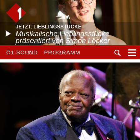
JETZT: LIEBLINGSSTÜCKE
Musikalische Lieblingsstücke
präsentiert von Simon Löcker
Ö1 SOUND
PROGRAMM