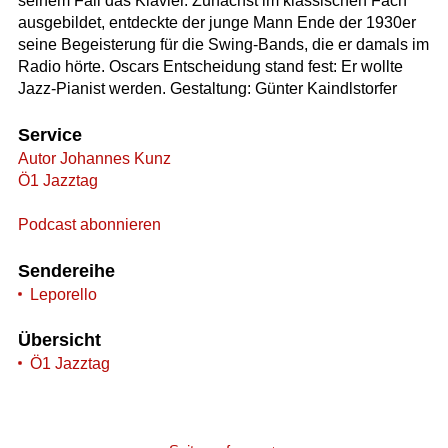
seinem Fall das Klavier. Zunächst im klassischen Fach
ausgebildet, entdeckte der junge Mann Ende der 1930er
seine Begeisterung für die Swing-Bands, die er damals im
Radio hörte. Oscars Entscheidung stand fest: Er wollte
Jazz-Pianist werden. Gestaltung: Günter Kaindlstorfer
Service
Autor Johannes Kunz
Ö1 Jazztag
Podcast abonnieren
Sendereihe
Leporello
Übersicht
Ö1 Jazztag