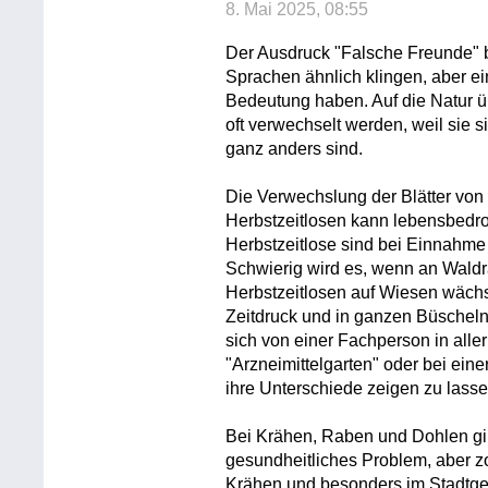
8. Mai 2025, 08:55
Der Ausdruck "Falsche Freunde" be
Sprachen ähnlich klingen, aber e
Bedeutung haben. Auf die Natur ü
oft verwechselt werden, weil sie s
ganz anders sind.
Die Verwechslung der Blätter von
Herbstzeitlosen kann lebensbedroh
Herbstzeitlose sind bei Einnahme
Schwierig wird es, wenn an Wald
Herbstzeitlosen auf Wiesen wächst
Zeitdruck und in ganzen Büscheln.
sich von einer Fachperson in aller
"Arzneimittelgarten" oder bei ein
ihre Unterschiede zeigen zu lasse
Bei Krähen, Raben und Dohlen gi
gesundheitliches Problem, aber z
Krähen und besonders im Stadtgebi