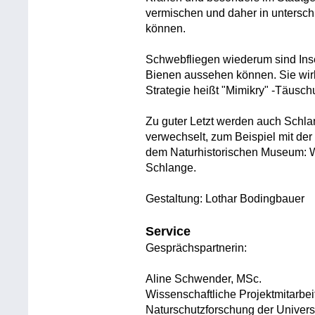
vermischen und daher in untersc
können.
Schwebfliegen wiederum sind Ins
Bienen aussehen können. Sie wirke
Strategie heißt "Mimikry" -Täusch
Zu guter Letzt werden auch Schla
verwechselt, zum Beispiel mit der
dem Naturhistorischen Museum: Was
Schlange.
Gestaltung: Lothar Bodingbauer
Service
Gesprächspartnerin:
Aline Schwender, MSc.
Wissenschaftliche Projektmitarbeite
Naturschutzforschung der Universi