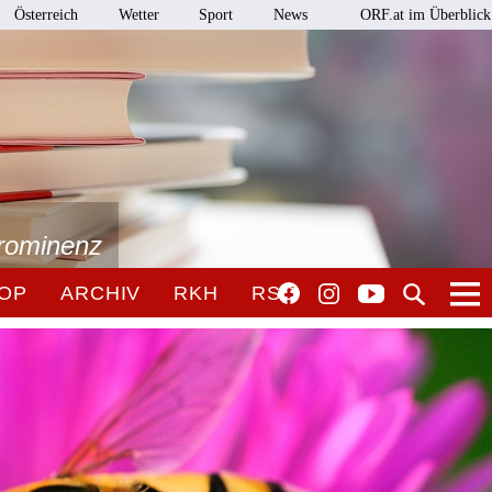
Österreich
Wetter
Sport
News
ORF.at im Überblick
Prominenz
OP
ARCHIV
RKH
RSO