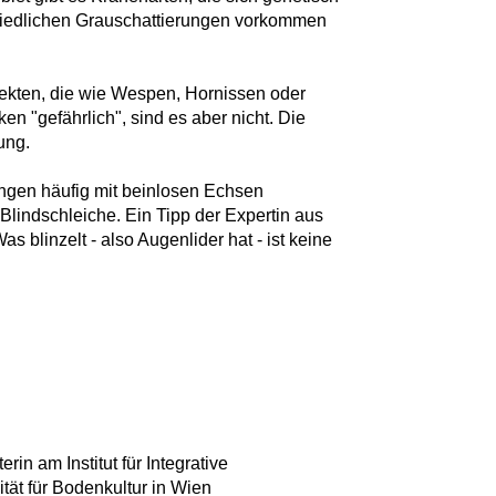
hiedlichen Grauschattierungen vorkommen
ekten, die wie Wespen, Hornissen oder
n "gefährlich", sind es aber nicht. Die
ung.
ngen häufig mit beinlosen Echsen
 Blindschleiche. Ein Tipp der Expertin aus
 blinzelt - also Augenlider hat - ist keine
rin am Institut für Integrative
tät für Bodenkultur in Wien