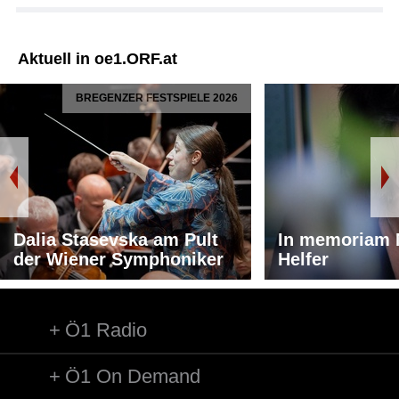
Aktuell in oe1.ORF.at
BREGENZER FESTSPIELE 2026
Dalia Stasevska am Pult
In memoriam 
der Wiener Symphoniker
Helfer
Ö1 Radio
Ö1 On Demand