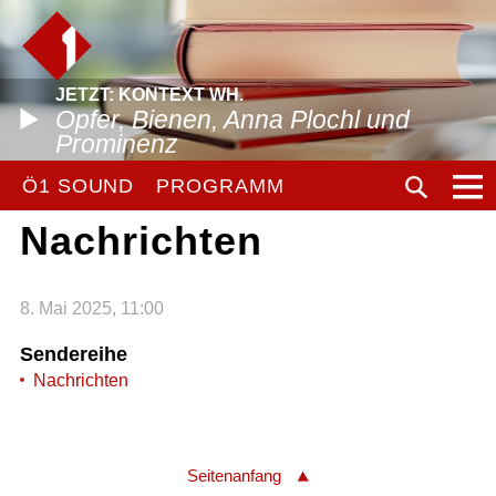
JETZT: KONTEXT WH.
Opfer, Bienen, Anna Plochl und
Prominenz
Ö1 SOUND
PROGRAMM
Nachrichten
8. Mai 2025, 11:00
Sendereihe
Nachrichten
Seitenanfang