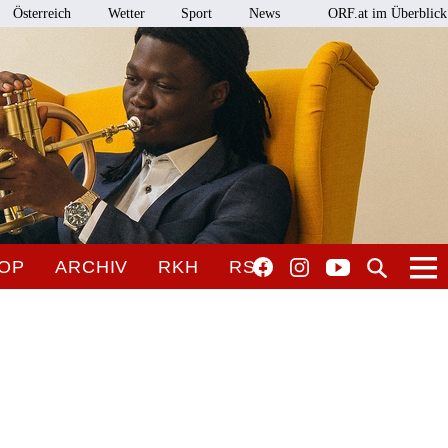
Österreich
Wetter
Sport
News
ORF.at im Überblick
OP
ARCHIV
RKH
RSO