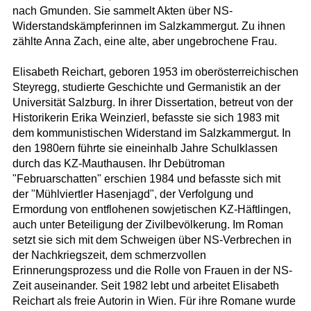
nach Gmunden. Sie sammelt Akten über NS-
Widerstandskämpferinnen im Salzkammergut. Zu ihnen
zählte Anna Zach, eine alte, aber ungebrochene Frau.
Elisabeth Reichart, geboren 1953 im oberösterreichischen
Steyregg, studierte Geschichte und Germanistik an der
Universität Salzburg. In ihrer Dissertation, betreut von der
Historikerin Erika Weinzierl, befasste sie sich 1983 mit
dem kommunistischen Widerstand im Salzkammergut. In
den 1980ern führte sie eineinhalb Jahre Schulklassen
durch das KZ-Mauthausen. Ihr Debütroman
"Februarschatten" erschien 1984 und befasste sich mit
der "Mühlviertler Hasenjagd", der Verfolgung und
Ermordung von entflohenen sowjetischen KZ-Häftlingen,
auch unter Beteiligung der Zivilbevölkerung. Im Roman
setzt sie sich mit dem Schweigen über NS-Verbrechen in
der Nachkriegszeit, dem schmerzvollen
Erinnerungsprozess und die Rolle von Frauen in der NS-
Zeit auseinander. Seit 1982 lebt und arbeitet Elisabeth
Reichart als freie Autorin in Wien. Für ihre Romane wurde