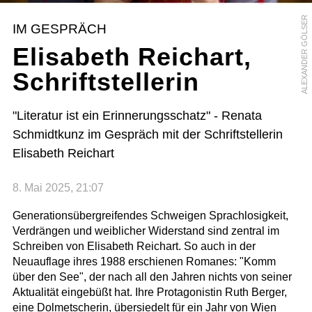
ALEXANDER GÖLSER
IM GESPRÄCH
Elisabeth Reichart,
Schriftstellerin
"Literatur ist ein Erinnerungsschatz" - Renata
Schmidtkunz im Gespräch mit der Schriftstellerin
Elisabeth Reichart
8. Mai 2025, 21:07
Generationsübergreifendes Schweigen Sprachlosigkeit,
Verdrängen und weiblicher Widerstand sind zentral im
Schreiben von Elisabeth Reichart. So auch in der
Neuauflage ihres 1988 erschienen Romanes: "Komm
über den See", der nach all den Jahren nichts von seiner
Aktualität eingebüßt hat. Ihre Protagonistin Ruth Berger,
eine Dolmetscherin, übersiedelt für ein Jahr von Wien