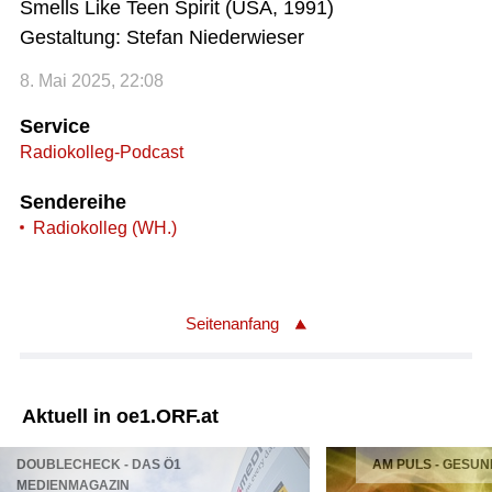
Smells Like Teen Spirit (USA, 1991)
Gestaltung: Stefan Niederwieser
8. Mai 2025, 22:08
Service
Radiokolleg-Podcast
Sendereihe
Radiokolleg (WH.)
Seitenanfang
Aktuell in oe1.ORF.at
DOUBLECHECK - DAS Ö1
AM PULS - GESUN
MEDIENMAGAZIN