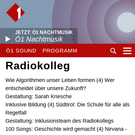
JETZT: Ö1 NACHTMUSIK
Ö1 Nachtmusik
Ö1 SOUND
PROGRAMM
Radiokolleg
Wie Algorithmen unser Leben formen (4) Wer
entscheidet über unsere Zukunft?
Gestaltung: Sarah Kriesche
Inklusive Bildung (4) Südtirol: Die Schule für alle als
Regelfall
Gestaltung: Inklusionsteam des Radiokollegs
100 Songs: Geschichte wird gemacht (4) Nirvana -