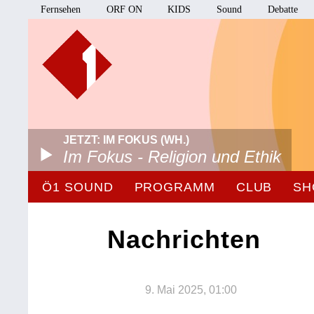
Fernsehen
ORF ON
KIDS
Sound
Debatte
JETZT: IM FOKUS (WH.)
Im Fokus - Religion und Ethik
Ö1 SOUND
PROGRAMM
CLUB
SH
Nachrichten
9. Mai 2025, 01:00