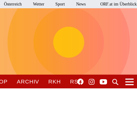
Österreich
Wetter
Sport
News
ORF.at im Überblick
OP
ARCHIV
RKH
RSO